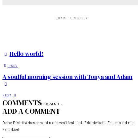
SHARE THIS STORY
Hello world!
PREV
A soulful morning session with Tonya and Adam
NEXT
COMMENTS
EXPAND
-
ADD A COMMENT
Deine E-Mail-Adresse wird nicht veröffentlicht.
Erforderliche Felder sind mit
*
markiert